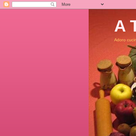
A 
Adoro cucina