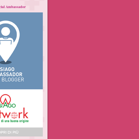
ecial Ambassador