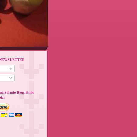
lla NEWSLETTER
nere il mio Blog, il mio
zie!