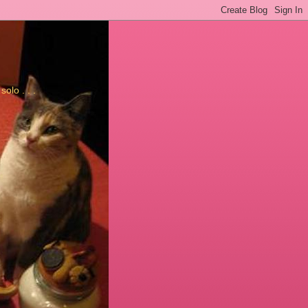
solo . . .