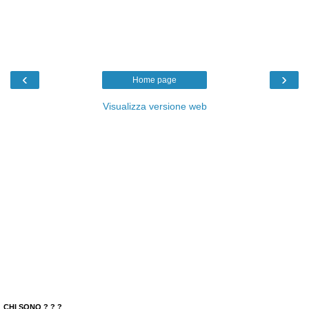
‹
›
Home page
Visualizza versione web
CHI SONO ? ? ?