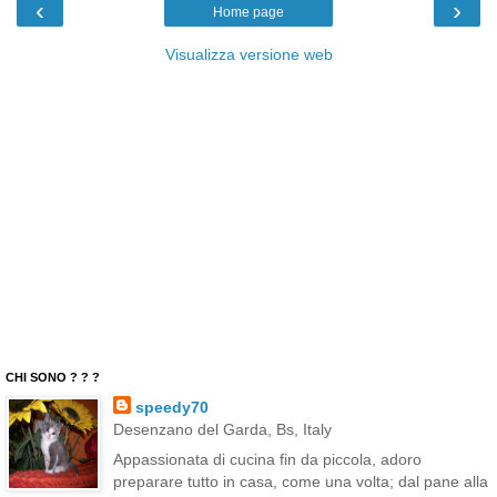
‹
›
Home page
Visualizza versione web
CHI SONO ? ? ?
speedy70
Desenzano del Garda, Bs, Italy
Appassionata di cucina fin da piccola, adoro
preparare tutto in casa, come una volta; dal pane alla