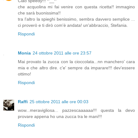
Ciao speedy!!! ^__^
che acquolina mi fai venire con questa ricetta!! immagino
che sarà buonissima!!
tra l'altro la spieghi benissimo, sembra davvero semplice ...
ci proverò e ti dirò com'è andata! un'abbraccio, Stefania.
Rispondi
Monia
24 ottobre 2011 alle ore 23:57
Mai provato la zucca con la cioccolata...nn manchero' cara
mia e che altro dire. c'e' sempre da imparare!!! dev'essere
ottimo!
Rispondi
Raffi
25 ottobre 2011 alle ore 00:03
wow...meravigliosa... pazzescaaaaaa!!! questa la devo
provare appena ho una zucca tra le mani!!!
Rispondi