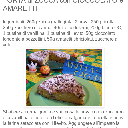
TORTA di ZUCCA con CIOCCOLATO e
AMARETTI
Ingredienti: 260g zucca grattugiata, 2 uova, 250g ricotta,
250g zucchero di canna, 40ml olio di semi, 200g farina OO,
1 bustina di vanillina, 1 bustina di lievito, 50g cioccolato
fondente a pezzettini, 50g amaretti sbriciolati, zucchero a
velo
Sbattere a crema gonfia e spumosa le uova con lo zucchero
e la vanillina; diluire con l'olio, amalgamare la ricotta e unirvi
la farina setacciata con il lievito. Aggiungere all'impasto la