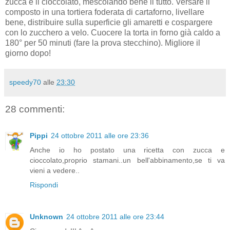
zucca e il cioccolato, mescolando bene il tutto. Versare il
composto in una tortiera foderata di cartaforno, livellare
bene, distribuire sulla superficie gli amaretti e cospargere
con lo zucchero a velo. Cuocere la torta in forno già caldo a
180° per 50 minuti (fare la prova stecchino). Migliore il
giorno dopo!
speedy70
alle
23:30
28 commenti:
Pippi
24 ottobre 2011 alle ore 23:36
Anche io ho postato una ricetta con zucca e
cioccolato,proprio stamani..un bell'abbinamento,se ti va
vieni a vedere..
Rispondi
Unknown
24 ottobre 2011 alle ore 23:44