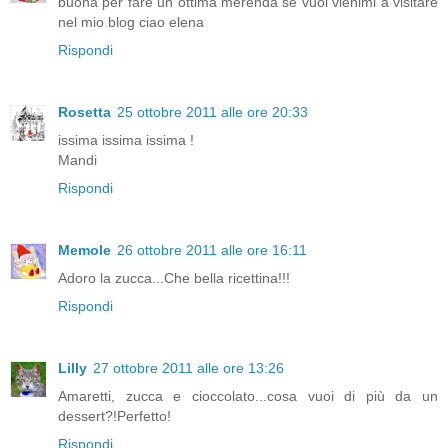
buona per fare un ottima merenda se vuoi vienimi a visitare
nel mio blog ciao elena
Rispondi
Rosetta
25 ottobre 2011 alle ore 20:33
issima issima issima !
Mandi
Rispondi
Memole
26 ottobre 2011 alle ore 16:11
Adoro la zucca...Che bella ricettina!!!
Rispondi
Lilly
27 ottobre 2011 alle ore 13:26
Amaretti, zucca e cioccolato...cosa vuoi di più da un
dessert?!Perfetto!
Rispondi