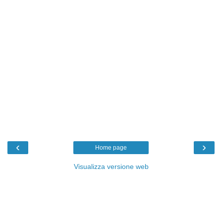
‹
›
Home page
Visualizza versione web