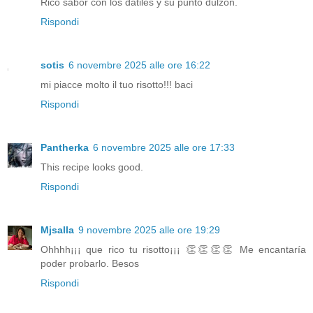
Rico sabor con los dátiles y su punto dulzón.
Rispondi
sotis
6 novembre 2025 alle ore 16:22
mi piacce molto il tuo risotto!!! baci
Rispondi
Pantherka
6 novembre 2025 alle ore 17:33
This recipe looks good.
Rispondi
Mjsalla
9 novembre 2025 alle ore 19:29
Ohhhh¡¡¡ que rico tu risotto¡¡¡ 👏👏👏👏 Me encantaría
poder probarlo. Besos
Rispondi