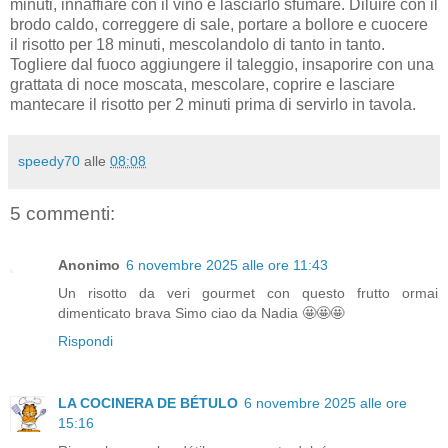
minuti, innaffiare con il vino e lasciarlo sfumare. Diluire con il
brodo caldo, correggere di sale, portare a bollore e cuocere
il risotto per 18 minuti, mescolandolo di tanto in tanto.
Togliere dal fuoco aggiungere il taleggio, insaporire con una
grattata di noce moscata, mescolare, coprire e lasciare
mantecare il risotto per 2 minuti prima di servirlo in tavola.
speedy70
alle
08:08
5 commenti:
Anonimo
6 novembre 2025 alle ore 11:43
Un risotto da veri gourmet con questo frutto ormai
dimenticato brava Simo ciao da Nadia 🤩🤩🤩
Rispondi
LA COCINERA DE BÉTULO
6 novembre 2025 alle ore
15:16