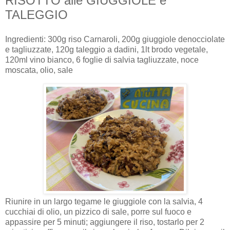
RISOTTO alle GIUGGIOLE e
TALEGGIO
Ingredienti: 300g riso Carnaroli, 200g giuggiole denocciolate
e tagliuzzate, 120g taleggio a dadini, 1lt brodo vegetale,
120ml vino bianco, 6 foglie di salvia tagliuzzate, noce
moscata, olio, sale
Riunire in un largo tegame le giuggiole con la salvia, 4
cucchiai di olio, un pizzico di sale, porre sul fuoco e
appassire per 5 minuti; aggiungere il riso, tostarlo per 2